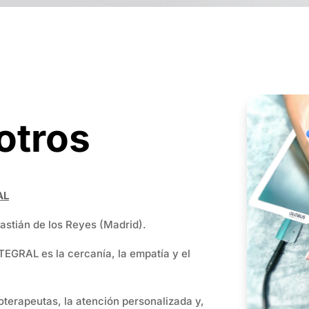
otros
AL
astián de los Reyes (Madrid).
EGRAL es la cercanía, la empatía y el
oterapeutas, la atención personalizada y,