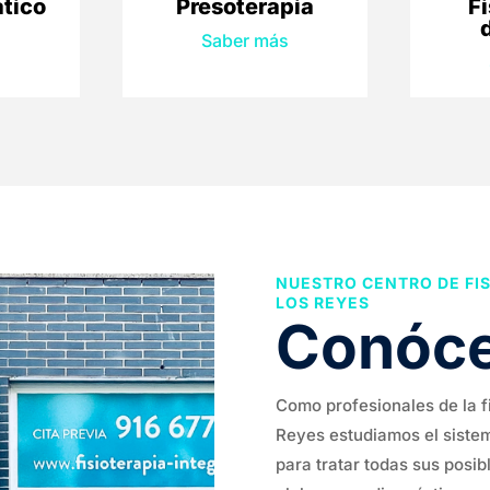
ático
Presoterapia
Fi
s
Saber más
NUESTRO CENTRO DE FIS
LOS REYES
Conóc
Como profesionales de la f
Reyes estudiamos el siste
para tratar todas sus posi