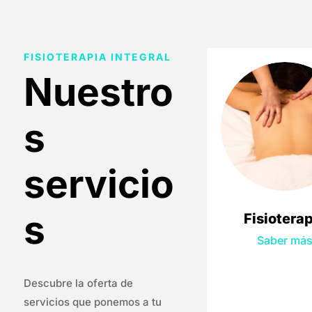
FISIOTERAPIA INTEGRAL
Nuestro
s
servicio
s
Fisiotera
Saber má
Descubre la oferta de
servicios que ponemos a tu