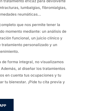
un tratamiento eficaz para devolverte
ntracturas, lumbalgias, fibromialgias,
fermedades reumáticas…
ompleto que nos permite tener la
todo momento mediante: un análisis de
ción funcional, un juicio clínico y
e tratamiento personalizado y un
tenimiento.
a de forma integral, no visualizamos
. Además, al diseñar los tratamientos
os en cuenta tus ocupaciones y tu
r tu bienestar. ¡Pide tu cita previa y
APP