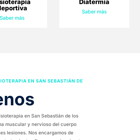
sioterapia
Diatermia
deportiva
Saber más
Saber más
IOTERAPIA EN SAN SEBASTIÁN DE
enos
isioterapia en San Sebastián de los
ma muscular y nervioso del cuerpo
bles lesiones. Nos encargamos de