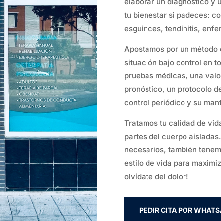
elaborar un diagnóstico y 
tu bienestar si padeces: co
esguinces, tendinitis, en
Apostamos por un método c
situación bajo control en 
pruebas médicas, una valora
pronóstico, un protocolo d
control periódico y su man
Tratamos tu calidad de vid
partes del cuerpo aisladas
necesarios, también tenem
estilo de vida para maximiza
olvídate del dolor!
PEDIR CITA POR WHATS