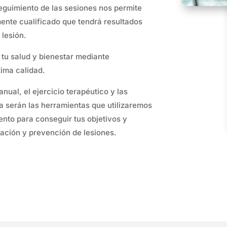
seguimiento de las sesiones nos permite
mente cualificado que tendrá resultados
 lesión.
e tu salud y bienestar mediante
xima calidad.
nual, el ejercicio terapéutico y las
a serán las herramientas que utilizaremos
ento para conseguir tus objetivos y
tación y prevención de lesiones.