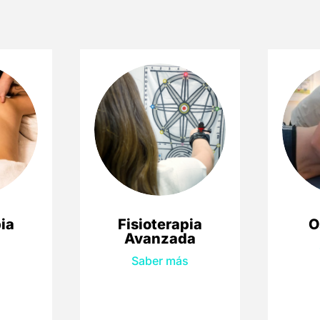
pia
Fisioterapia
O
Avanzada
s
Saber más