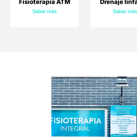
Fisioterapia ATM
Drenaje linf
Saber más
Saber má