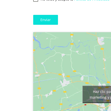
Enviar
Haz clic p
marketing y 