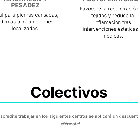
PESADEZ
Favorece la recuperació
al para piernas cansadas,
tejidos y reduce la
demas o inflamaciones
inflamación tras
localizadas.
intervenciones estéticas
médicas.
Colectivos
acredite trabajar en los siguientes centros se aplicará un descuento
¡Infórmate!