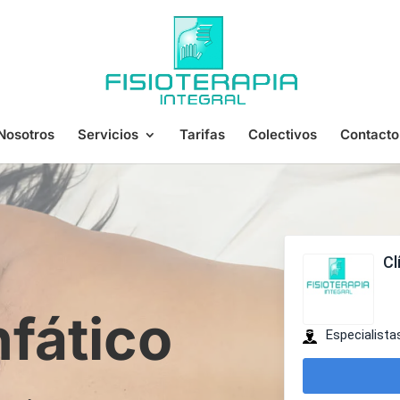
Nosotros
Servicios
Tarifas
Colectivos
Contacto
nfático