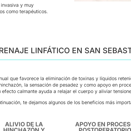
 invasiva y muy
cos como terapéuticos.
RENAJE LINFÁTICO EN SAN SEBAS
anual que favorece la eliminación de toxinas y líquidos reten
la hinchazón, la sensación de pesadez y como apoyo en proc
 efecto calmante ayuda a relajar el cuerpo y aliviar tension
tinuación, te dejamos algunos de los beneficios más import
ALIVIO DE LA
APOYO EN PROCE
HINCHAZÓN Y
POSTOPERATORI