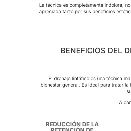
La técnica es completamente indolora, no
apreciada tanto por sus beneficios estéti
BENEFICIOS DEL D
El drenaje linfático es una técnica m
bienestar general. Es ideal para tratar 
su
A con
REDUCCIÓN DE LA
RETENCIÓN DE