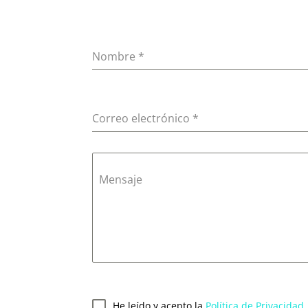
Nombre
*
Correo electrónico
*
Mensaje
He leído y acepto la
Política de Privacidad