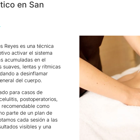
ático en San
los Reyes es una técnica
tivo activar el sistema
nas acumuladas en el
 suaves, lentas y rítmicas
yudando a desinflamar
general del cuerpo.
cado para casos de
elulitis, postoperatorios,
uy recomendable como
o parte de un plan de
aptamos cada sesión a las
ultados visibles y una