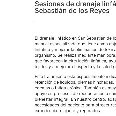
Sesiones de drenaje linf
Sebastián de los Reyes
El drenaje linfático en San Sebastián de 
manual especializada que tiene como obje
linfático y mejorar la eliminación de toxi
organismo. Se realiza mediante maniobras
que favorecen la circulación linfática, a
tejidos y a mejorar el aspecto y la salud 
Este tratamiento está especialmente indi
retención de líquidos, piernas hinchadas, c
edemas o fatiga crónica. También es m
apoyo en procesos de recuperación o com
bienestar integral. En nuestro centro, ad
necesidades del paciente para ofrecer res
experiencia relajante y reparadora.