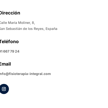
Dirección
Calle María Moliner, 8,
San Sebastián de los Reyes, España
Teléfono
91 667 79 24
Email
info@fisioterapia-integral.com