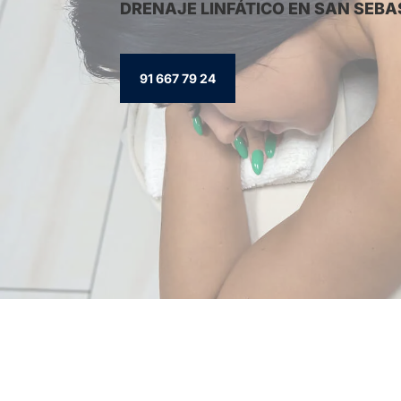
DRENAJE LINFÁTICO EN SAN SEBA
91 667 79 24