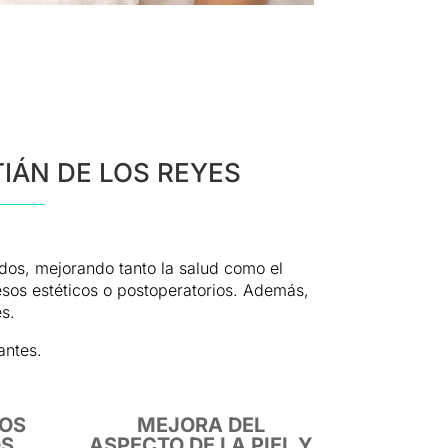
TIÁN DE LOS REYES
idos, mejorando tanto la salud como el
esos estéticos o postoperatorios. Además,
es.
antes.
SOS
MEJORA DEL
OS
ASPECTO DE LA PIEL Y