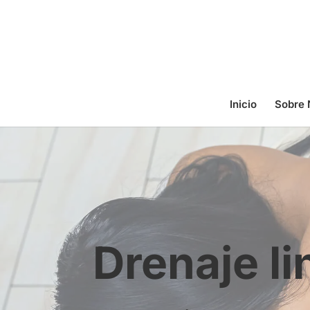
Inicio
Sobre 
Drenaje li