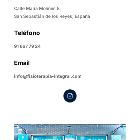
Calle María Moliner, 8,
San Sebastián de los Reyes, España
Teléfono
91 667 79 24
Email
info@fisioterapia-integral.com