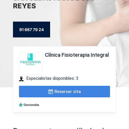
REYES
91 667 79 24