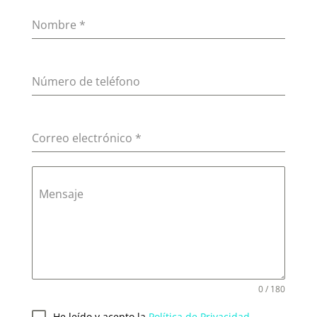
Nombre
*
Número de teléfono
Correo electrónico
*
Mensaje
0 / 180
He leído y acepto la
Política de Privacidad