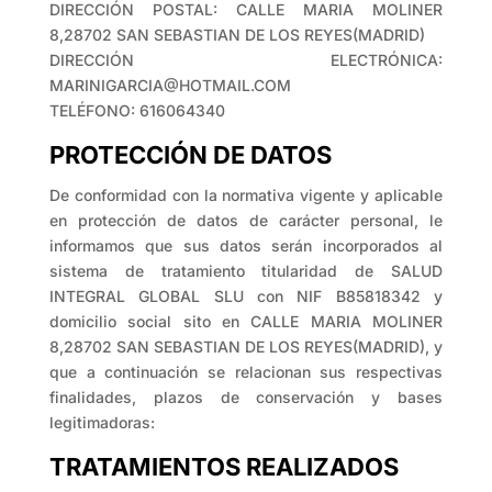
DIRECCIÓN POSTAL: CALLE MARIA MOLINER
8,28702 SAN SEBASTIAN DE LOS REYES(MADRID)
DIRECCIÓN ELECTRÓNICA:
MARINIGARCIA@HOTMAIL.COM
TELÉFONO: 616064340
PROTECCIÓN DE DATOS
De conformidad con la normativa vigente y aplicable
en protección de datos de carácter personal, le
informamos que sus datos serán incorporados al
sistema de tratamiento titularidad de SALUD
INTEGRAL GLOBAL SLU con NIF B85818342 y
domicilio social sito en CALLE MARIA MOLINER
8,28702 SAN SEBASTIAN DE LOS REYES(MADRID), y
que a continuación se relacionan sus respectivas
finalidades, plazos de conservación y bases
legitimadoras:
TRATAMIENTOS REALIZADOS